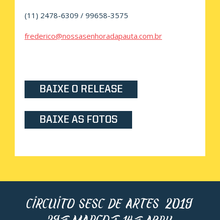
(11) 2478-6309 / 99658-3575
frederico@nossasenhoradapauta.com.br
BAIXE O RELEASE
BAIXE AS FOTOS