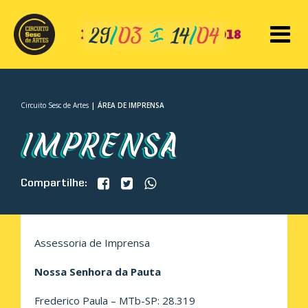
Circuito Sesc de Artes
ÁREA DE IMPRENSA
Compartilhe:
Assessoria de Imprensa
Nossa Senhora da Pauta
Frederico Paula – MTb-SP: 28.319